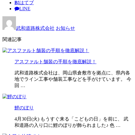
B!
はてブ
LINE
武和道路株式会社
お知らせ
関連記事
アスファルト舗装の手順を徹底解説！
武和道路株式会社は、岡山県倉敷市を拠点に、県内各
地でライン工事や舗装工事などを手がけています。 今
回 …
鯉のぼり
4月30日(火) もうすぐ来る「こどもの日」を前に、 武
和道路の入り口に鯉のぼりが飾られました♪ 色 …