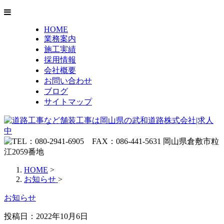
HOME
業務案内
施工実績
採用情報
会社概要
お問い合わせ
ブログ
サイトマップ
HOME
>
お知らせ
>
お知らせ
投稿日：2022年10月6日