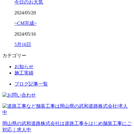
今日のお天気
2024/05/20
~CM完成~
2024/05/16
5月16日
カテゴリー
お知らせ
施工実績
ブログ記事一覧
岡山県の武和道路株式会社は道路工事をはじめ舗装工事にご
対応｜求人中