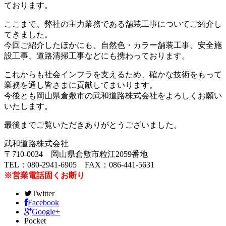
ております。
ここまで、弊社の主力業務である舗装工事についてご紹介し
てきました。
今回ご紹介したほかにも、自然色・カラー舗装工事、安全施
設工事、道路清掃工事などにも携わっております。
これからも社会インフラを支えるため、確かな技術をもって
業務を通し皆さまに貢献してまいります。
今後とも岡山県倉敷市の武和道路株式会社をよろしくお願い
いたします。
最後までご覧いただきありがとうございました。
武和道路株式会社
〒710-0034 岡山県倉敷市粒江2059番地
TEL：080-2941-6905 FAX：086-441-5631
※営業電話固くお断り
Twitter
Facebook
Google+
Pocket