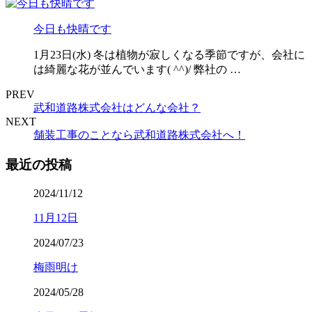
今日も快晴です
1月23日(水) 冬は植物が寂しくなる季節ですが、会社に
は綺麗な花が並んでいます( ^^)/ 弊社の …
PREV
武和道路株式会社はどんな会社？
NEXT
舗装工事のことなら武和道路株式会社へ！
最近の投稿
2024/11/12
11月12日
2024/07/23
梅雨明け
2024/05/28