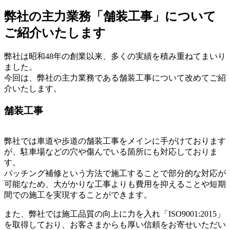
弊社の主力業務「舗装工事」について
ご紹介いたします
弊社は昭和48年の創業以来、多くの実績を積み重ねてまいり
ました。
今回は、弊社の主力業務である舗装工事について改めてご紹
介いたします。
舗装工事
弊社では車道や歩道の舗装工事をメインに手がけております
が、駐車場などの穴や傷んでいる箇所にも対応しておりま
す。
パッチング補修という方法で施工することで部分的な対応が
可能なため、大がかりな工事よりも費用を抑えることや短期
間での施工を実現することができます。
また、弊社では施工品質の向上に力を入れ「ISO9001:2015」
を取得しており、お客さまからも厚い信頼をお寄せいただい