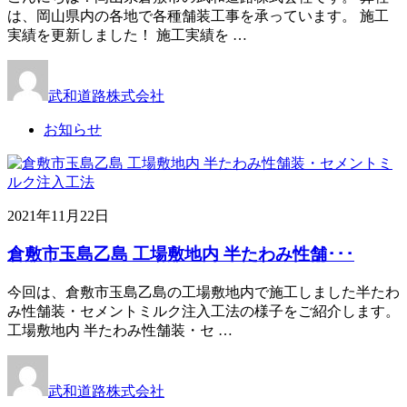
は、岡山県内の各地で各種舗装工事を承っています。 施工
実績を更新しました！ 施工実績を …
武和道路株式会社
お知らせ
2021年11月22日
倉敷市玉島乙島 工場敷地内 半たわみ性舗･･･
今回は、倉敷市玉島乙島の工場敷地内で施工しました半たわ
み性舗装・セメントミルク注入工法の様子をご紹介します。
工場敷地内 半たわみ性舗装・セ …
武和道路株式会社