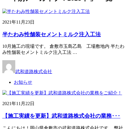
2021年11月23日
半たわみ性舗装セメントミルク注入工法
10月施工の現場です。 倉敷市玉島乙島 工場敷地内 半たわ
み性舗装セメントミルク注入工法 …
武和道路株式会社
お知らせ
2021年11月22日
【施工実績を更新】武和道路株式会社の業務･･･
こんにちは！岡山県倉敷市の武和道路株式会社です。 弊社