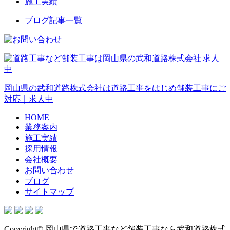
施工実績
ブログ記事一覧
岡山県の武和道路株式会社は道路工事をはじめ舗装工事にご
対応｜求人中
HOME
業務案内
施工実績
採用情報
会社概要
お問い合わせ
ブログ
サイトマップ
Copyright© 岡山県で道路工事など舗装工事なら武和道路株式