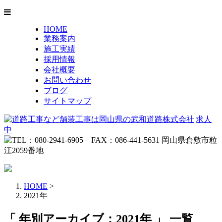
HOME
業務案内
施工実績
採用情報
会社概要
お問い合わせ
ブログ
サイトマップ
HOME
>
2021年
「 年別アーカイブ：2021年 」 一覧