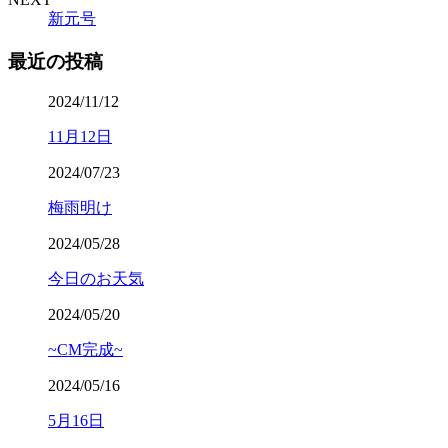
新元号
最近の投稿
2024/11/12
11月12日
2024/07/23
梅雨明け
2024/05/28
今日のお天気
2024/05/20
~CM完成~
2024/05/16
5月16日