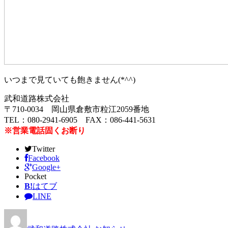
いつまで見ていても飽きません(*^^)
武和道路株式会社
〒710-0034 岡山県倉敷市粒江2059番地
TEL：080-2941-6905 FAX：086-441-5631
※営業電話固くお断り
Twitter
Facebook
Google+
Pocket
B!
はてブ
LINE