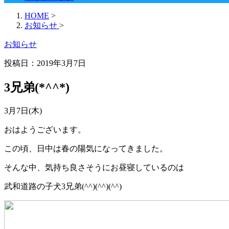
HOME
>
お知らせ
>
お知らせ
投稿日：2019年3月7日
3兄弟(*^^*)
3月7日(木)
おはようございます。
この頃、日中は春の陽気になってきました。
そんな中、気持ち良さそうにお昼寝しているのは
武和道路の子犬3兄弟(^^)(^^)(^^)