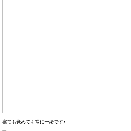
寝ても覚めても常に一緒です♪