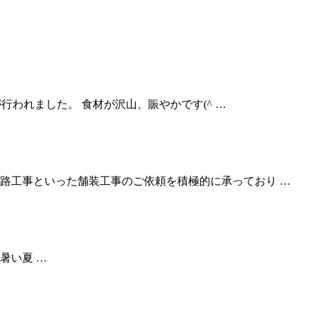
が行われました。 食材が沢山、賑やかです(^ …
路工事といった舗装工事のご依頼を積極的に承っており …
 暑い夏 …